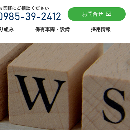
お問合せ
り組み
保有車両・設備
採用情報