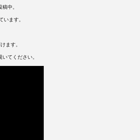
投稿中。
ています。
届けます。
覗いてください。