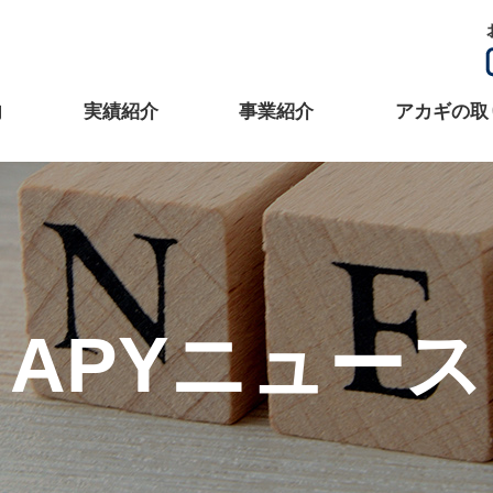
内
実績紹介
事業紹介
アカギの取
APYニュース