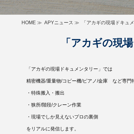
HOME
≫
APYニュース
≫
「アカギの現場ドキュメン
「アカギの現場
「アカギの現場ドキュメンタリー」では
精密機器/重量物/コピー機/ピアノ/金庫 など専
・特殊搬入・搬出
・狭所/階段/クレーン作業
・現場でしか見えないプロの裏側
をリアルに発信します。