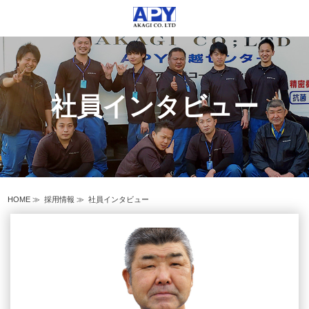
社員インタビュー
HOME
≫
採用情報
≫
社員インタビュー