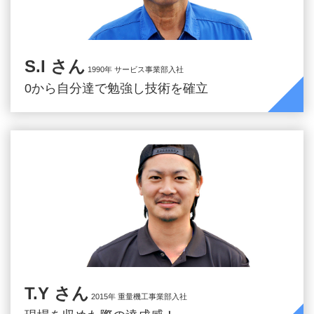
S.I さん
1990年 サービス事業部入社
0から自分達で勉強し技術を確立
T.Y さん
2015年 重量機工事業部入社