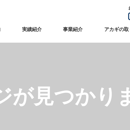
内
実績紹介
事業紹介
アカギの取
ジが見つかり