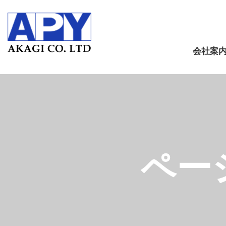
会社案
ペー