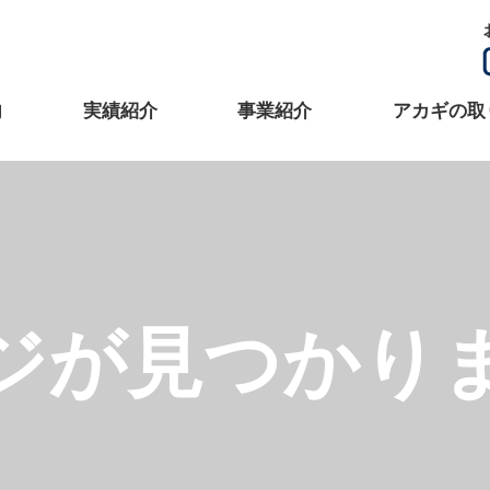
内
実績紹介
事業紹介
アカギの取
ジが見つかり