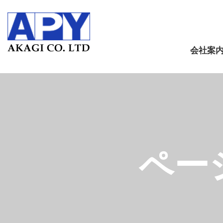
会社案
ペー