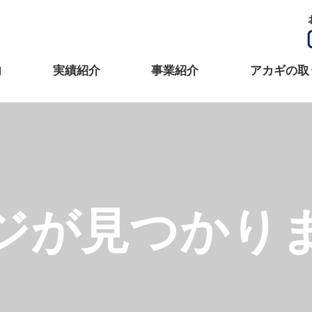
内
実績紹介
事業紹介
アカギの取
ジが見つかり