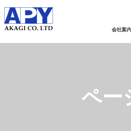
会社案
ペー