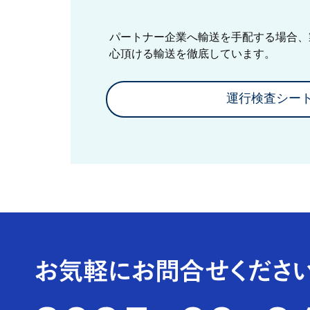
パートナー企業へ輸送を手配する場合、
心頂ける輸送を徹底しています。
運行検査シー