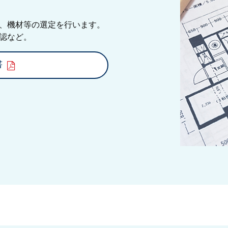
、機材等の選定を行います。
認など。
書