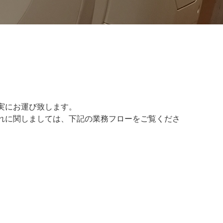
実にお運び致します。
れに関しましては、下記の業務フローをご覧くださ