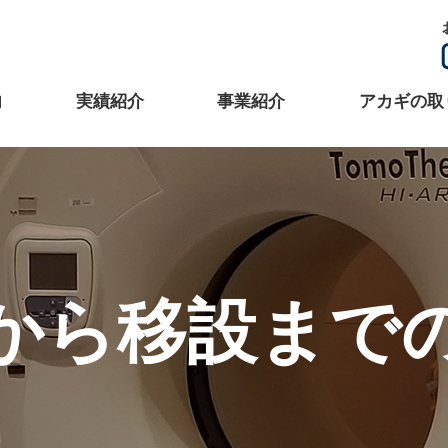
内
実績紹介
事業紹介
アカギの取
から移設まで