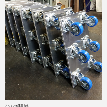
アルミ六輪重量台車