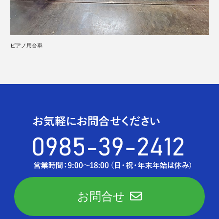
ピアノ用台車
お問合せ