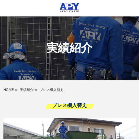
実績紹介
HOME
≫
実績紹介
≫
プレス機入替え
プレス機入替え