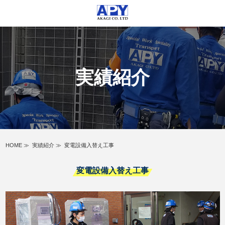
実績紹介
HOME
≫
実績紹介
≫
変電設備入替え工事
変電設備入替え工事