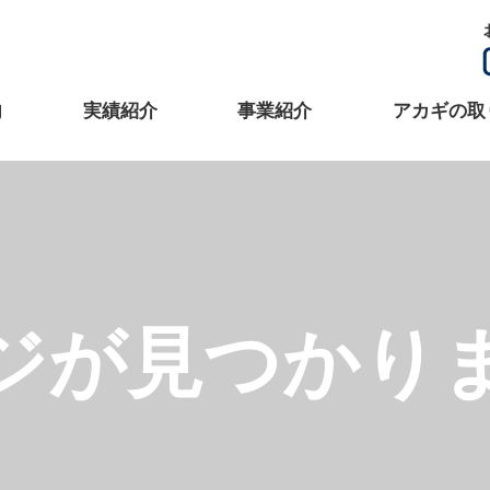
内
実績紹介
事業紹介
アカギの取
ジが見つかり