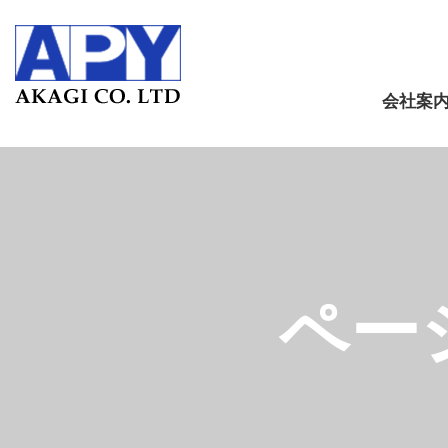
会社案
ペー