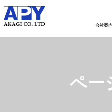
会社案
ペー