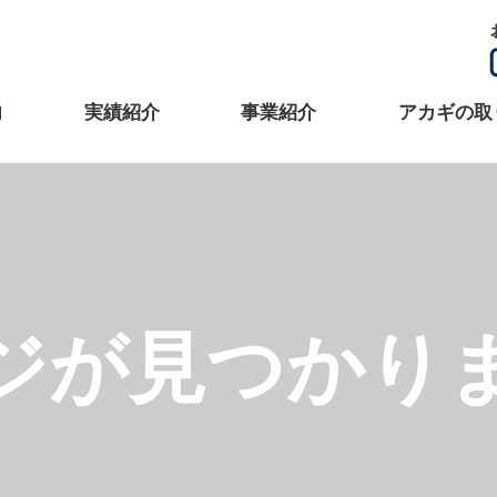
内
実績紹介
事業紹介
アカギの取
ジが見つかり