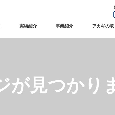
内
実績紹介
事業紹介
アカギの取
ジが見つかり