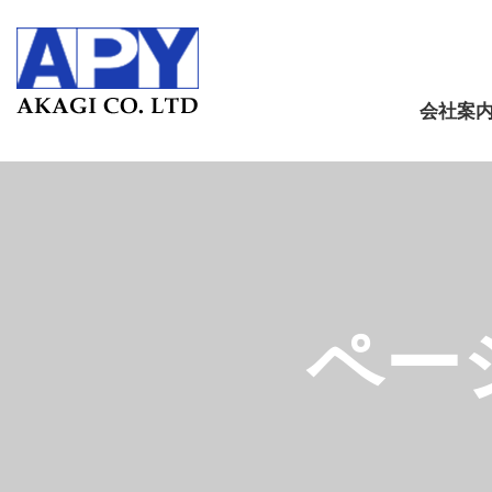
会社案
ペー